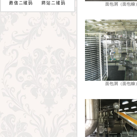
面包屑（面包糠
面包屑（面包糠